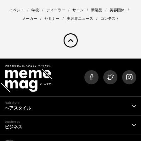
イベント
学校
ディーラー
サロン
新製品
美容団体
メーカー
セミナー
美容界ニュース
コンテスト
pagetop
hairstyle
ヘアスタイル
business
ビジネス
news