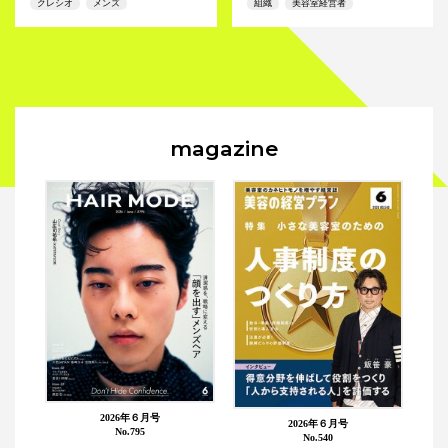
クレシオ
メンズ
組織
美容室経営者
magazine
2026年６月号
2026年６月号
No.795
No.540