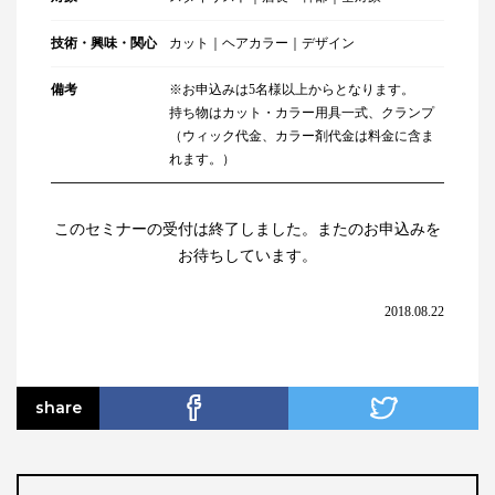
技術・興味・関心
カット｜ヘアカラー｜デザイン
備考
※お申込みは5名様以上からとなります。
持ち物はカット・カラー用具一式、クランプ
（ウィック代金、カラー剤代金は料金に含ま
れます。）
このセミナーの受付は終了しました。またのお申込みを
お待ちしています。
2018.08.22
share