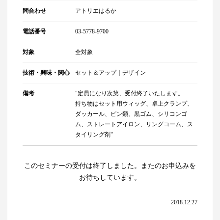
問合わせ
アトリエはるか
電話番号
03-5778-9700
対象
全対象
技術・興味・関心
セット＆アップ｜デザイン
備考
"定員になり次第、受付終了いたします。
持ち物はセット用ウィッグ、卓上クランプ、
ダッカール、ピン類、黒ゴム、シリコンゴ
ム、ストレートアイロン、リングコーム、ス
タイリング剤"
このセミナーの受付は終了しました。またのお申込みを
お待ちしています。
2018.12.27