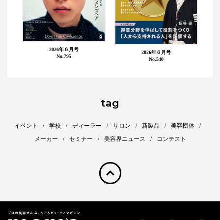
2026年６月号
2026年６月号
No.795
No.540
tag
イベント
学校
ディーラー
サロン
新製品
美容団体
メーカー
セミナー
美容界ニュース
コンテスト
pagetop