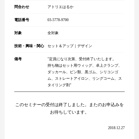
問合わせ
アトリエはるか
電話番号
03-5778-9700
対象
全対象
技術・興味・関心
セット＆アップ｜デザイン
備考
"定員になり次第、受付終了いたします。
持ち物はセット用ウィッグ、卓上クランプ、
ダッカール、ピン類、黒ゴム、シリコンゴ
ム、ストレートアイロン、リングコーム、ス
タイリング剤"
このセミナーの受付は終了しました。またのお申込みを
お待ちしています。
2018.12.27