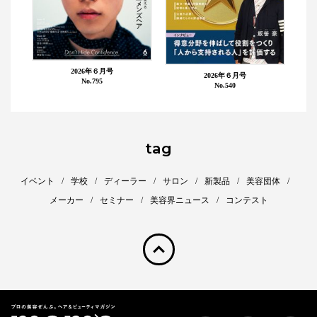
2026年６月号
2026年６月号
No.795
No.540
tag
イベント
学校
ディーラー
サロン
新製品
美容団体
メーカー
セミナー
美容界ニュース
コンテスト
pagetop