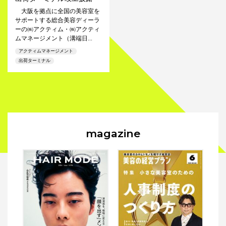
大阪を拠点に全国の美容室を
サポートする総合美容ディーラ
ーの㈱アクティム・㈱アクティ
ムマネージメント（溝端日...
アクティムマネージメント
出荷ターミナル
magazine