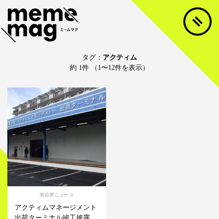
タグ：
アクティム
約 1件 （1〜12件を表示）
美容界ニュース
アクティムマネージメント
出荷ターミナル竣工披露