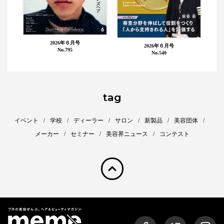
2026年６月号
2026年６月号
No.795
No.540
tag
イベント
学校
ディーラー
サロン
新製品
美容団体
メーカー
セミナー
美容界ニュース
コンテスト
pagetop