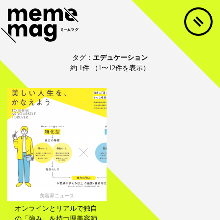
タグ：
エデュケーション
約 1件 （1〜12件を表示）
美容界ニュース
オンラインとリアルで独自
の「強み」を持つ理美容師