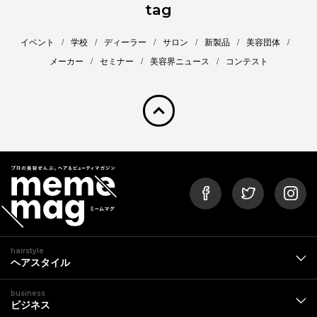
tag
イベント
学校
ディーラー
サロン
新製品
美容団体
メーカー
セミナー
美容界ニュース
コンテスト
pagetop
hairstyle
ヘアスタイル
business
ビジネス