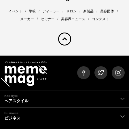
イベント
学校
ディーラー
サロン
新製品
美容団体
メーカー
セミナー
美容界ニュース
コンテスト
pagetop
hairstyle
ヘアスタイル
business
ビジネス