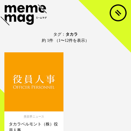
タグ：
タカラ
約 1件 （1〜12件を表示）
美容界ニュース
タカラベルモント（株）役
員人事