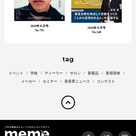
2026年６月号
2026年６月号
No.795
No.540
tag
イベント
学校
ディーラー
サロン
新製品
美容団体
メーカー
セミナー
美容界ニュース
コンテスト
pagetop