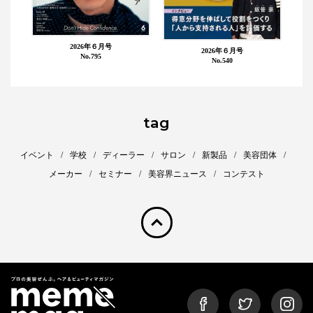
2026年６月号
2026年６月号
No.795
No.540
tag
イベント
学校
ディーラー
サロン
新製品
美容団体
メーカー
セミナー
美容界ニュース
コンテスト
pagetop