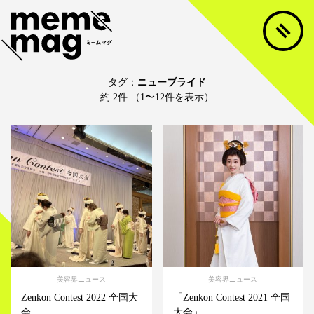
タグ：
ニューブライド
約 2件 （1〜12件を表示）
美容界ニュース
美容界ニュース
Zenkon Contest 2022 全国大
「Zenkon Contest 2021 全国
会
大会」...