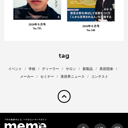
2026年６月号
2026年６月号
No.795
No.540
tag
イベント
学校
ディーラー
サロン
新製品
美容団体
メーカー
セミナー
美容界ニュース
コンテスト
pagetop