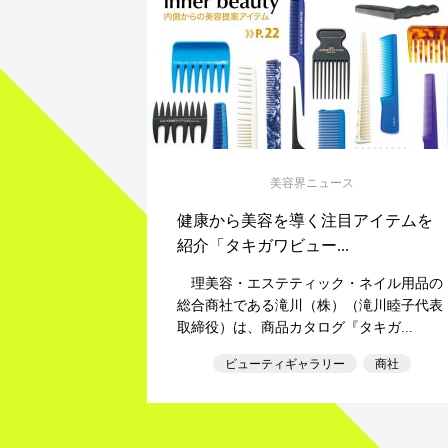
美容界ニュース
健康から美容を導く注目アイテムを
紹介「タキガワビュー...
理美容・エステティック・ネイル用品の
総合商社である滝川（株）（滝川睦子代表
取締役）は、商品カタログ『タキガ...
ビューティギャラリー
商社