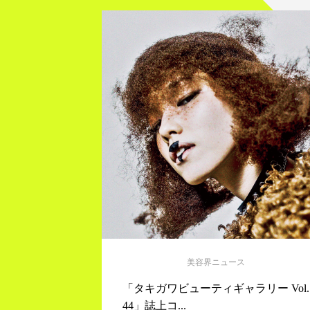
美容界ニュース
「タキガワビューティギャラリー Vol.
44」誌上コ...