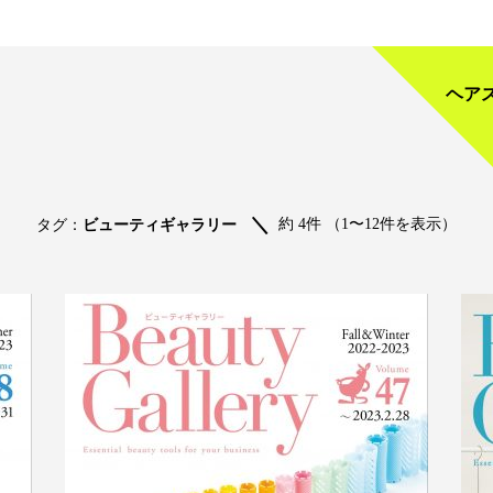
ヘア
約 4件 （1〜12件を表示）
タグ：
ビューティギャラリー