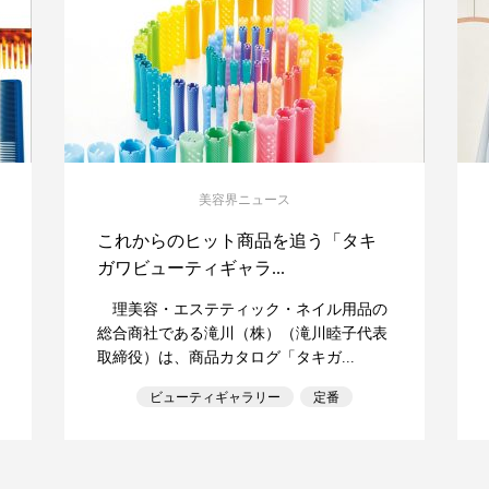
美容界ニュース
これからのヒット商品を追う「タキ
ガワビューティギャラ...
理美容・エステティック・ネイル用品の
総合商社である滝川（株）（滝川睦子代表
取締役）は、商品カタログ「タキガ...
ビューティギャラリー
定番