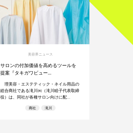
美容界ニュース
サロンの付加価値を高めるツールを
提案『タキガワビュー...
理美容・エステティック・ネイル用品の
総合商社である滝川㈱（滝川睦子代表取締
役）は、同社が各種サロン向けに配...
商社
滝川