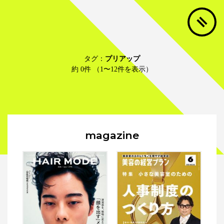
タグ：
プリアップ
約 0件 （1〜12件を表示）
magazine