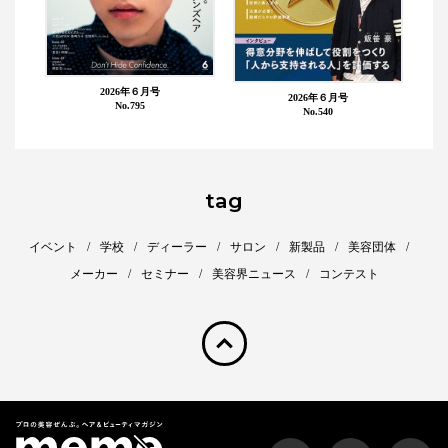
2026年６月号
2026年６月号
No.795
No.540
tag
イベント
学校
ディーラー
サロン
新製品
美容団体
メーカー
セミナー
美容界ニュース
コンテスト
pagetop