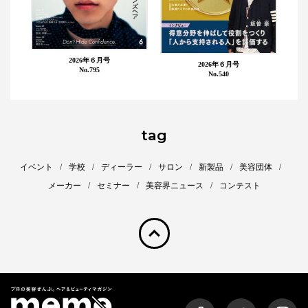
2026年６月号
2026年６月号
No.795
No.540
tag
イベント
学校
ディーラー
サロン
新製品
美容団体
メーカー
セミナー
美容界ニュース
コンテスト
pagetop