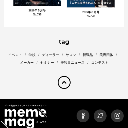
2026年６月号
2026年６月号
No.795
No.540
tag
イベント
学校
ディーラー
サロン
新製品
美容団体
メーカー
セミナー
美容界ニュース
コンテスト
pagetop