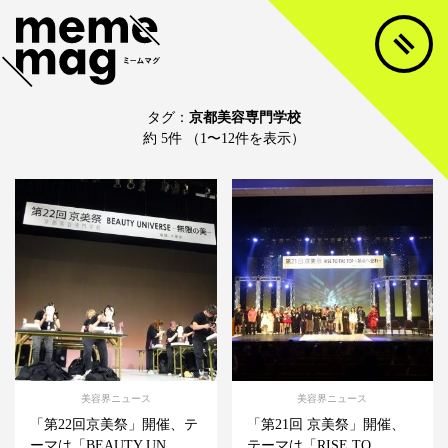
タグ：
京都美容専門学校
約 5件 （1〜12件を表示）
美容界ニュース
美容界ニュース
「第22回京美祭」開催、テ
「第21回 京美祭」開催、
ーマは「BEAUTY UN...
テーマは「RISE TO ...