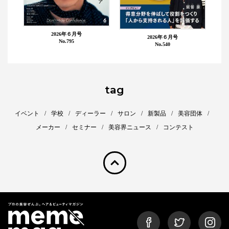
2026年６月号
2026年６月号
No.795
No.540
tag
イベント
学校
ディーラー
サロン
新製品
美容団体
メーカー
セミナー
美容界ニュース
コンテスト
pagetop