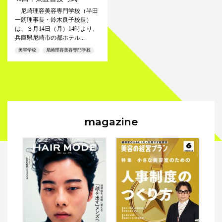
尼崎理容美容専門学校（半田
一朗理事長・鈴木良子校長）
は、３月14日（月）14時より、
兵庫県尼崎市の都ホテル...
美容学校
尼崎理容美容専門学校
magazine