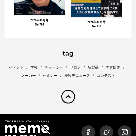
2026年６月号
2026年６月号
No.795
No.540
tag
イベント
学校
ディーラー
サロン
新製品
美容団体
メーカー
セミナー
美容界ニュース
コンテスト
pagetop