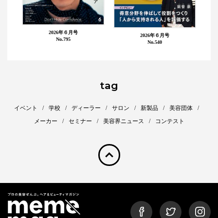
2026年６月号
2026年６月号
No.795
No.540
tag
イベント
学校
ディーラー
サロン
新製品
美容団体
メーカー
セミナー
美容界ニュース
コンテスト
pagetop