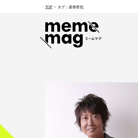
TOP
タグ：坂巻哲也