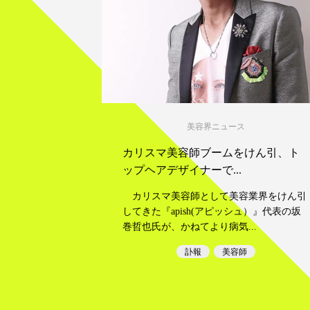
美容界ニュース
カリスマ美容師ブームをけん引、ト
ップヘアデザイナーで...
カリスマ美容師として美容業界をけん引
してきた『apish(アピッシュ）』代表の坂
巻哲也氏が、かねてより病気...
訃報
美容師