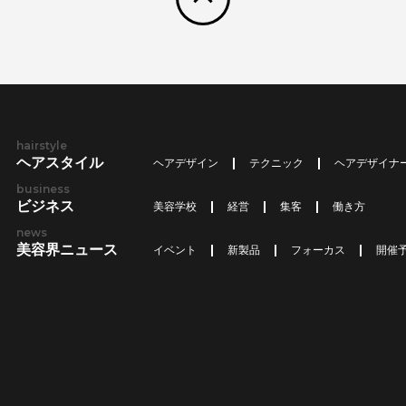
hairstyle
ヘアスタイル
ヘアデザイン
テクニック
ヘアデザイナ
business
ビジネス
美容学校
経営
集客
働き方
news
美容界ニュース
イベント
新製品
フォーカス
開催