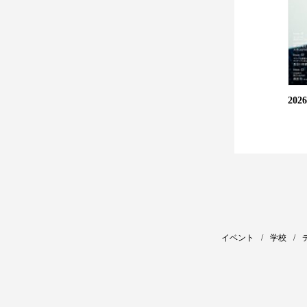
20
イベント
学校