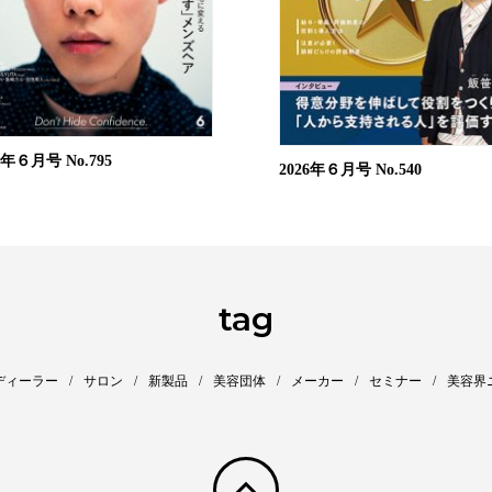
26年６月号
No.795
2026年６月号
No.540
tag
ディーラー
サロン
新製品
美容団体
メーカー
セミナー
美容界
pagetop