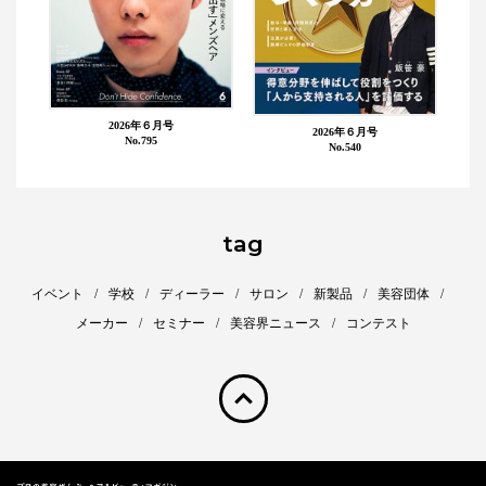
2026年６月号
2026年６月号
No.795
No.540
tag
イベント
学校
ディーラー
サロン
新製品
美容団体
メーカー
セミナー
美容界ニュース
コンテスト
pagetop