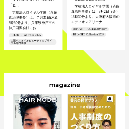
「B...
学校法人ロイヤル学園（斉藤
真治理事長）は、8月2日（金）
学校法人ロイヤル学園（斉藤
13時30分より、大阪府大阪市の
真治理事長）は、７月31日(木)1
エディオンアリーナ...
3時30分より、兵庫県神戸市の
神戸国際会館にお...
神戸ベルェベル美容専門学校
BELe’BEL Collection 2024
BELéBEL Collection 2025
大阪ベルェベルビューティ＆ブライ
ダル専門学校
magazine