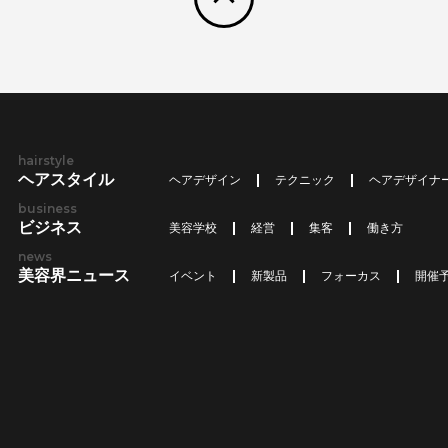
hairstyle
ヘアスタイル
ヘアデザイン
テクニック
ヘアデザイナ
business
ビジネス
美容学校
経営
集客
働き方
news
美容界ニュース
イベント
新製品
フォーカス
開催