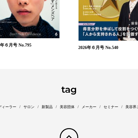
26年６月号
No.795
2026年６月号
No.540
tag
ディーラー
サロン
新製品
美容団体
メーカー
セミナー
美容界
pagetop