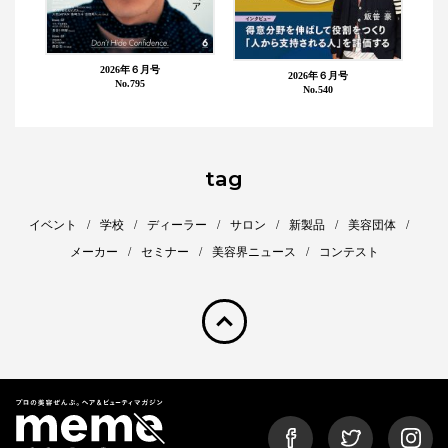
2026年６月号
2026年６月号
No.795
No.540
tag
イベント
学校
ディーラー
サロン
新製品
美容団体
メーカー
セミナー
美容界ニュース
コンテスト
pagetop