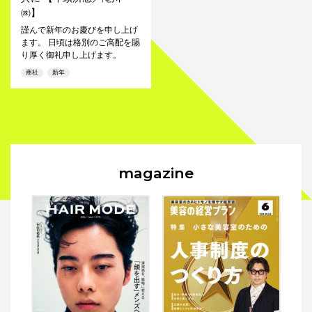
㈱】
謹んで新年のお慶びを申し上げ
ます。 日頃は格別のご高配を賜
り厚く御礼申し上げます。
商社
新年
magazine