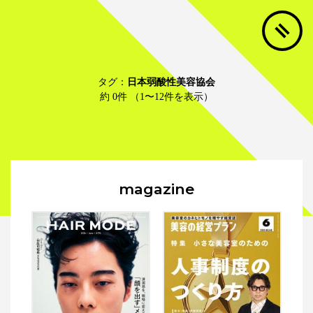
タグ：
日本弱酸性美容協会
約 0件 （1〜12件を表示）
magazine