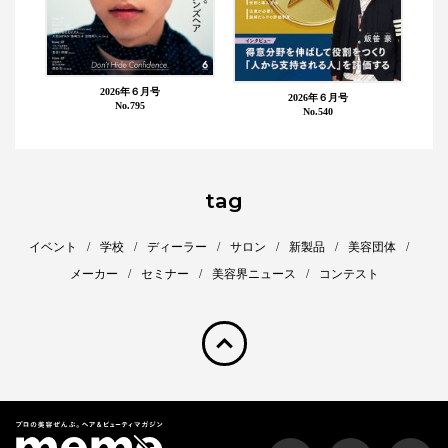
2026年６月号
2026年６月号
No.795
No.540
tag
イベント
学校
ディーラー
サロン
新製品
美容団体
メーカー
セミナー
美容界ニュース
コンテスト
pagetop