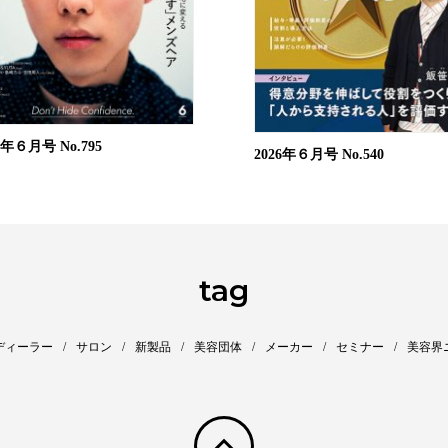
26年６月号
No.795
2026年６月号
No.540
tag
ディーラー
サロン
新製品
美容団体
メーカー
セミナー
美容界
pagetop