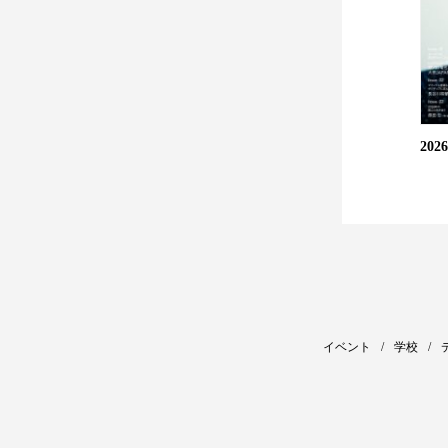
20
イベント
学校