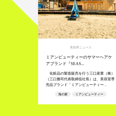
美容界ニュース
ミアンビューティーのサマーヘアケ
アブランド『SEAS...
化粧品の製造販売を行う三口産業（株）
（三口雅司代表取締役社長）は、美容室専
売品ブランド「ミアンビューティー...
海の家
ミアンビューティー