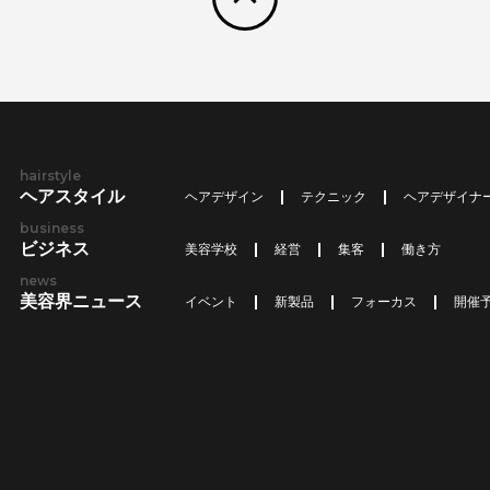
hairstyle
ヘアスタイル
ヘアデザイン
テクニック
ヘアデザイナ
business
ビジネス
美容学校
経営
集客
働き方
news
美容界ニュース
イベント
新製品
フォーカス
開催