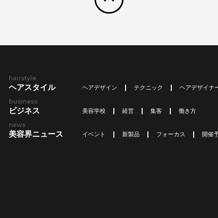
hairstyle
ヘアスタイル
ヘアデザイン
テクニック
ヘアデザイナ
business
ビジネス
美容学校
経営
集客
働き方
news
美容界ニュース
イベント
新製品
フォーカス
開催