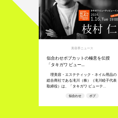
美容界ニュース
似合わせボブカットの極意を伝授
「タキガワ ビュー...
理美容・エステティック・ネイル用品の
総合商社である滝川（株）（滝川睦子代表
取締役）は、「タキガワ ビューテ...
似合わせ
ボブ