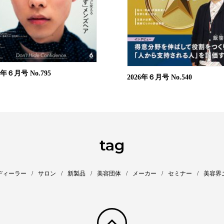
26年６月号
No.795
2026年６月号
No.540
tag
ディーラー
サロン
新製品
美容団体
メーカー
セミナー
美容界
pagetop