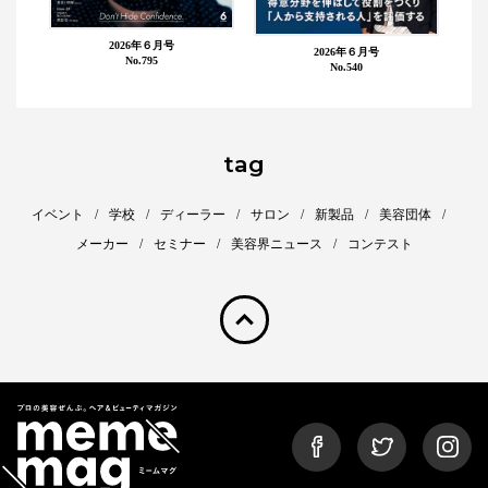
2026年６月号
2026年６月号
No.795
No.540
tag
イベント
学校
ディーラー
サロン
新製品
美容団体
メーカー
セミナー
美容界ニュース
コンテスト
pagetop