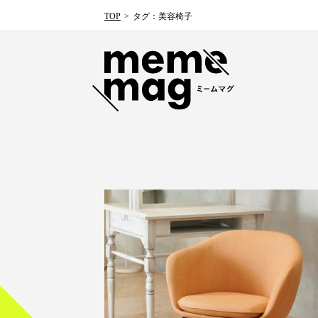
TOP
タグ：美容椅子