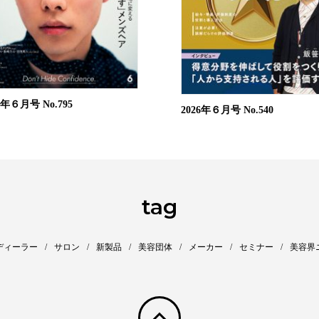
26年６月号
No.795
2026年６月号
No.540
tag
ディーラー
サロン
新製品
美容団体
メーカー
セミナー
美容界
pagetop