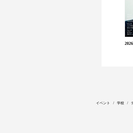
20
イベント
学校