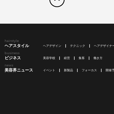
hairstyle
ヘアスタイル
ヘアデザイン
テクニック
ヘアデザイナ
business
ビジネス
美容学校
経営
集客
働き方
news
美容界ニュース
イベント
新製品
フォーカス
開催