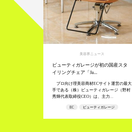
美容界ニュース
ビューティガレージが初の国産スタ
イリングチェア「Ja...
プロ向け理美容商材ECサイト運営の最大
手である（株）ビューティガレージ（野村
秀輝代表取締役CEO）は、主力...
EC
ビューティガレージ