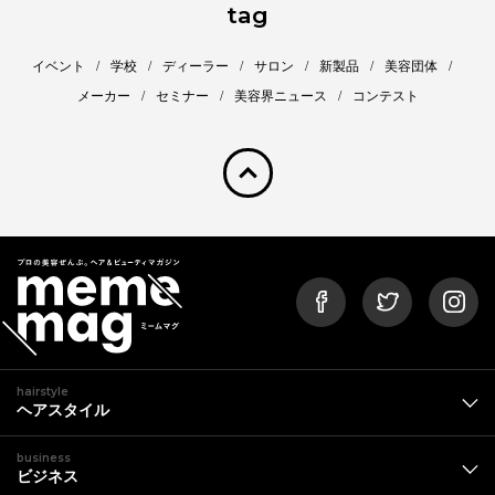
tag
イベント
学校
ディーラー
サロン
新製品
美容団体
メーカー
セミナー
美容界ニュース
コンテスト
pagetop
hairstyle
ヘアスタイル
business
ビジネス