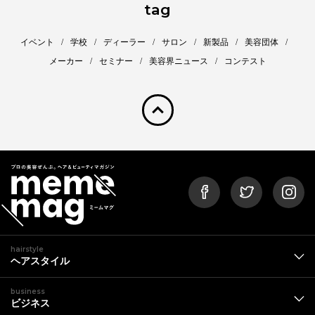
tag
イベント
学校
ディーラー
サロン
新製品
美容団体
メーカー
セミナー
美容界ニュース
コンテスト
pagetop
hairstyle
ヘアスタイル
business
ビジネス