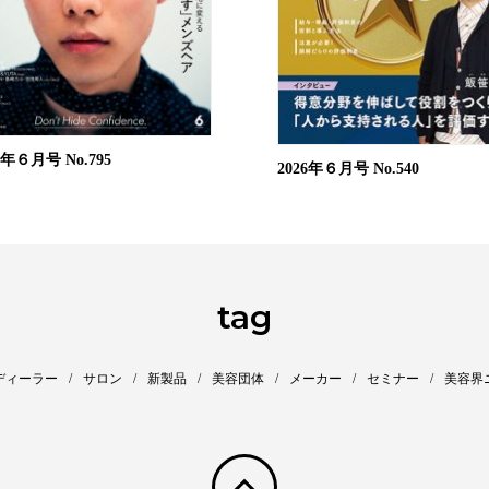
26年６月号
No.795
2026年６月号
No.540
tag
ディーラー
サロン
新製品
美容団体
メーカー
セミナー
美容界
pagetop