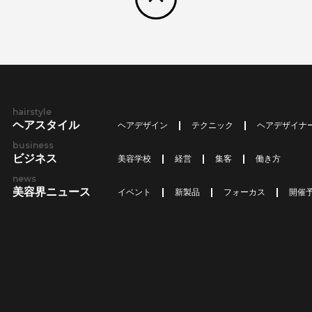
hairstyle
ヘアスタイル
ヘアデザイン
テクニック
ヘアデザイナ
business
ビジネス
美容学校
経営
集客
働き方
news
美容界ニュース
イベント
新製品
フォーカス
開催