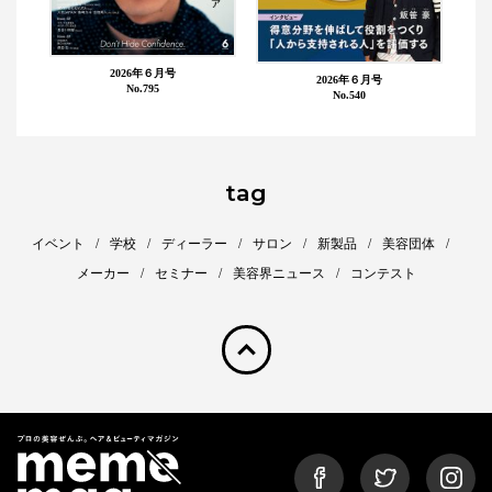
2026年６月号
2026年６月号
No.795
No.540
tag
イベント
学校
ディーラー
サロン
新製品
美容団体
メーカー
セミナー
美容界ニュース
コンテスト
pagetop