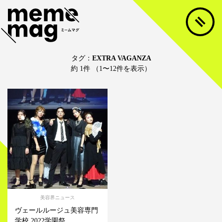
タグ：
EXTRA VAGANZA
約 1件 （1〜12件を表示）
美容界ニュース
ヴェールルージュ美容専門
学校 2022学園祭