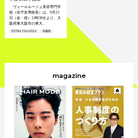
ヴェールルージュ美容専門学
校（佐守友博校長）は、9月23
日（金・祝）12時30分より、大
阪府東大阪市の東大...
EXTRA VAGANZA
学園祭
magazine