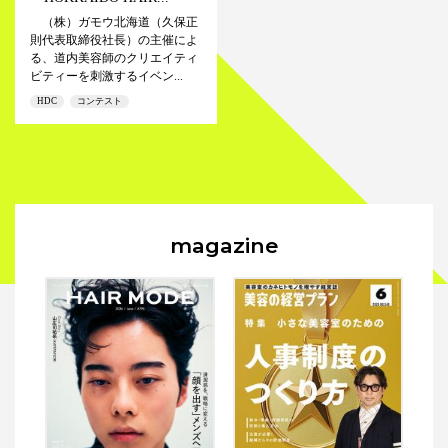
（株）ガモウ北海道（久保正
則代表取締役社長）の主催によ
る、道内美容師のクリエイティ
ビティーを刺激するイベン...
HDC
コンテスト
magazine