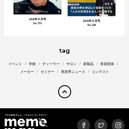
2026年６月号
2026年６月号
No.795
No.540
tag
イベント
学校
ディーラー
サロン
新製品
美容団体
メーカー
セミナー
美容界ニュース
コンテスト
pagetop