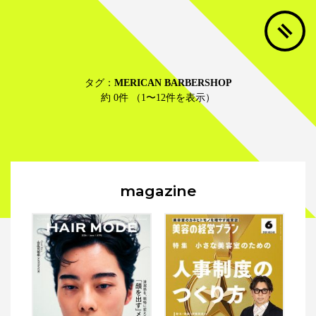
タグ：
MERICAN BARBERSHOP
約 0件 （1〜12件を表示）
magazine