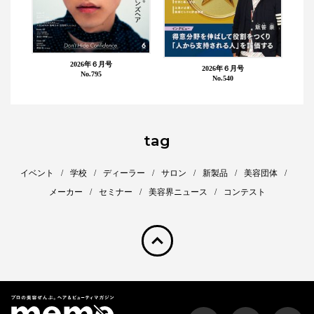
2026年６月号
2026年６月号
No.795
No.540
tag
イベント
学校
ディーラー
サロン
新製品
美容団体
メーカー
セミナー
美容界ニュース
コンテスト
pagetop