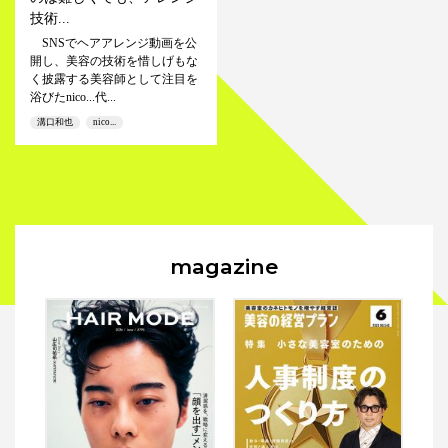
技術...
SNSでヘアアレンジ動画を公
開し、美容の技術を惜しげもな
く披露する美容師として注目を
浴びたnico...代...
溝口和也
nico...
magazine