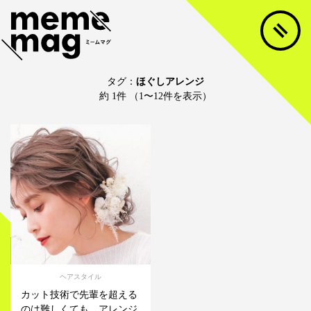
タグ：
ほぐしアレンジ
約 1件 （1〜12件を表示）
ヘアスタイル
カット技術で先輩を超える
のは難しくても、アレンジ