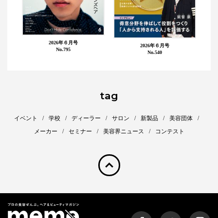
2026年６月号
2026年６月号
No.795
No.540
tag
イベント
学校
ディーラー
サロン
新製品
美容団体
メーカー
セミナー
美容界ニュース
コンテスト
pagetop