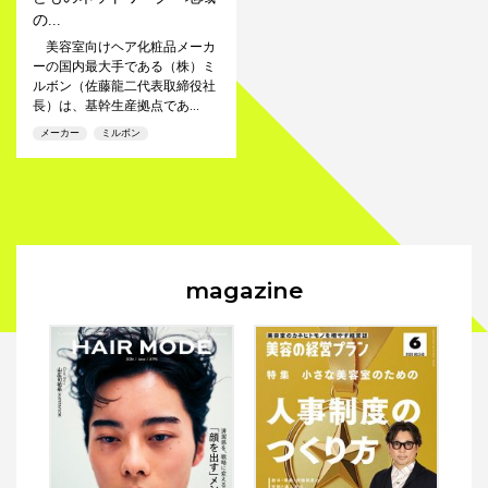
の...
美容室向けヘア化粧品メーカ
ーの国内最大手である（株）ミ
ルボン（佐藤龍二代表取締役社
長）は、基幹生産拠点であ...
メーカー
ミルボン
magazine