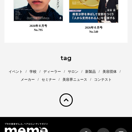
2026年６月号
2026年６月号
No.795
No.540
tag
イベント
学校
ディーラー
サロン
新製品
美容団体
メーカー
セミナー
美容界ニュース
コンテスト
pagetop