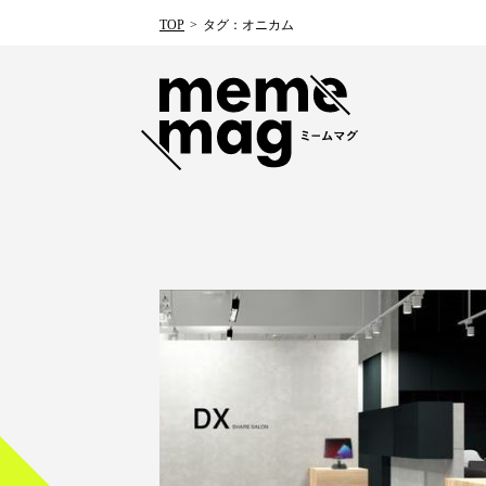
TOP
タグ：オニカム