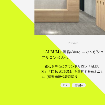
ビジネス
『ALBUM』運営の㈱オニカムがシェ
アサロン出店へ
都心を中心にブランドサロン『ALBU
M』『IT by ALBUM』を運営する㈱オニカ
ム（槙野光昭代表取締役...
DX
美容師