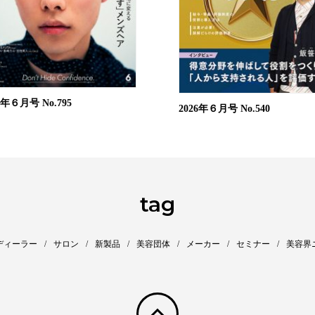
26年６月号
No.795
2026年６月号
No.540
tag
ディーラー
サロン
新製品
美容団体
メーカー
セミナー
美容界
pagetop