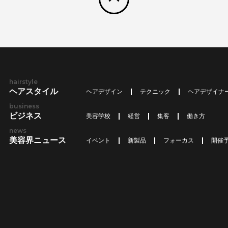
hairstyle
ヘアスタイル
ヘアデザイン
テクニック
ヘアデザイナ
business
ビジネス
美容学校
経営
集客
働き方
news
美容界ニュース
イベント
新製品
フォーカス
開催