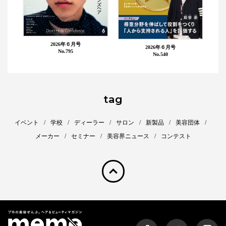
2026年６月号
2026年６月号
No.795
No.540
tag
イベント
学校
ディーラー
サロン
新製品
美容団体
メーカー
セミナー
美容界ニュース
コンテスト
pagetop