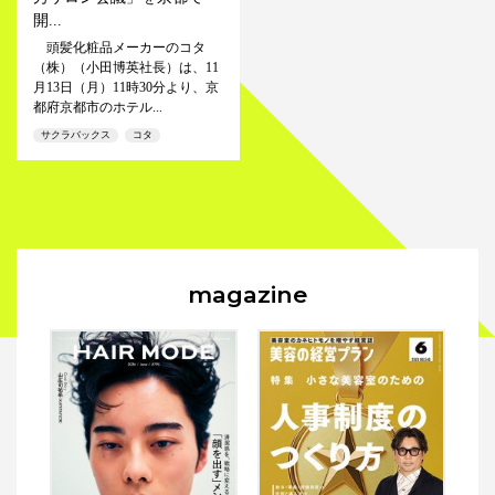
開...
頭髪化粧品メーカーのコタ
（株）（小田博英社長）は、11
月13日（月）11時30分より、京
都府京都市のホテル...
サクラバックス
コタ
magazine