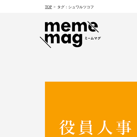
TOP
タグ：シュワルツコフ