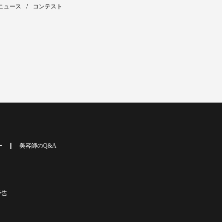
ニュース
コンテスト
ー
美容師のQ&A
予告