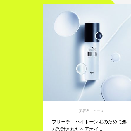
美容界ニュース
ブリーチ・ハイトーン毛のために処
方設計されたヘアオイ...