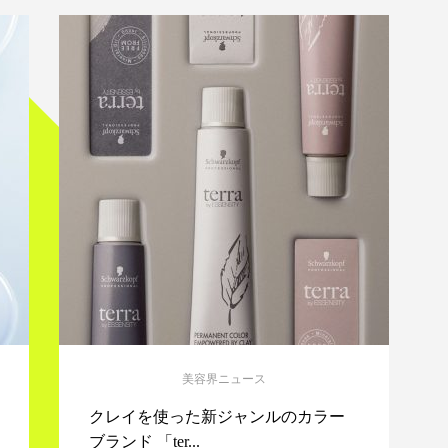
美容界ニュース
クレイを使った新ジャンルのカラー
ブランド 「ter...