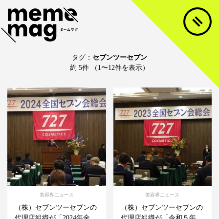
タグ：
セブンツーセブン
約 5件 （1〜12件を表示）
美容界ニュース
美容界ニュース
（株）セブンツーセブンの
（株）セブンツーセブンの
代理店組織が「2024年全
代理店組織が「令和５年