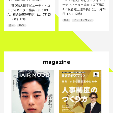
NPO法人日本ビューティ・コ
ーディネーター協会（以下JBC
NPO法人日本ビューティ・コ
A／板倉雄三理事長）は、3月28
ーディネーター協会（以下JBC
日（木）17時3...
A、板倉雄三理事長）は、7月25
日（木）17時3...
総会
ビューティファイ
団体
JBCA
magazine