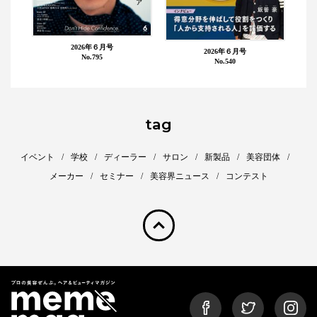
2026年６月号
2026年６月号
No.795
No.540
tag
イベント
学校
ディーラー
サロン
新製品
美容団体
メーカー
セミナー
美容界ニュース
コンテスト
pagetop