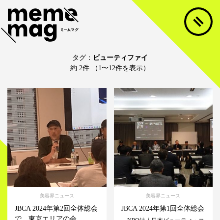
タグ：
ビューティファイ
約 2件 （1〜12件を表示）
美容界ニュース
美容界ニュース
JBCA 2024年第2回全体総会
JBCA 2024年第1回全体総会
で、東京エリアの会...