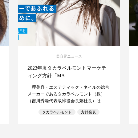
美容界ニュース
2023年度タカラベルモントマーケテ
ィング方針「MA...
理美容・エステティック・ネイルの総合
メーカーであるタカラベルモント（株）
（吉川秀隆代表取締役会長兼社長）は...
タカラベルモント
方針発表