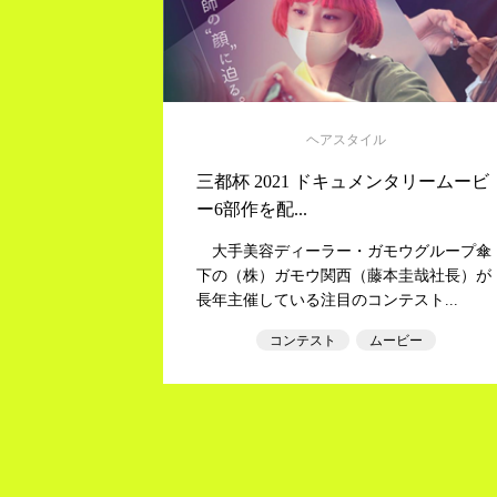
ヘアスタイル
三都杯 2021 ドキュメンタリームービ
ー6部作を配...
大手美容ディーラー・ガモウグループ傘
下の（株）ガモウ関西（藤本圭哉社長）が
長年主催している注目のコンテスト...
コンテスト
ムービー