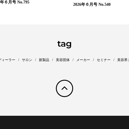
26年６月号
No.795
2026年６月号
No.540
tag
ディーラー
サロン
新製品
美容団体
メーカー
セミナー
美容界
pagetop