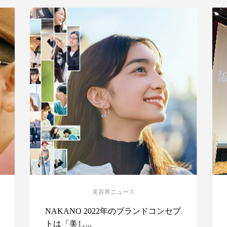
美容界ニュース
NAKANO 2022年のブランドコンセプ
トは「美し...