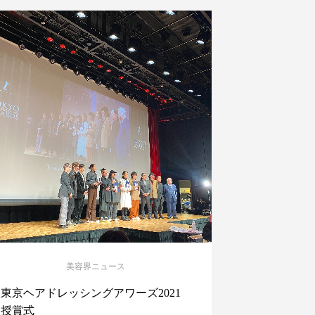
美容界ニュース
東京ヘアドレッシングアワーズ2021
授賞式