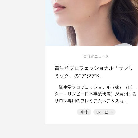
美容界ニュース
資生堂プロフェッショナル「サブリ
ミック」の”アジアK...
資生堂プロフェッショナル（株）（ピー
ター・リグビー日本事業代表）が展開する
サロン専用のプレミアムヘア＆スカ...
卓球
ムービー