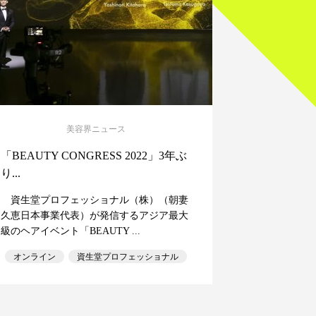
美容界ニュース
「BEAUTY CONGRESS 2022」3年ぶ
り...
資生堂プロフェッショナル（株）（朝妻
久恵日本事業代表）が発信するアジア最大
級のヘアイベント「BEAUTY ...
オンライン
資生堂プロフェッショナル