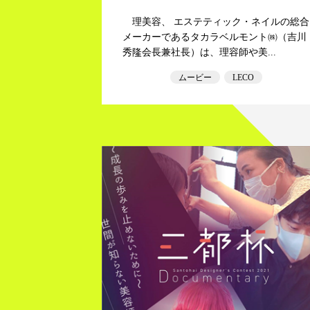
理美容、 エステティック・ネイルの総合
メーカーであるタカラベルモント㈱（吉川
秀隆会長兼社長）は、理容師や美...
ムービー
LECO