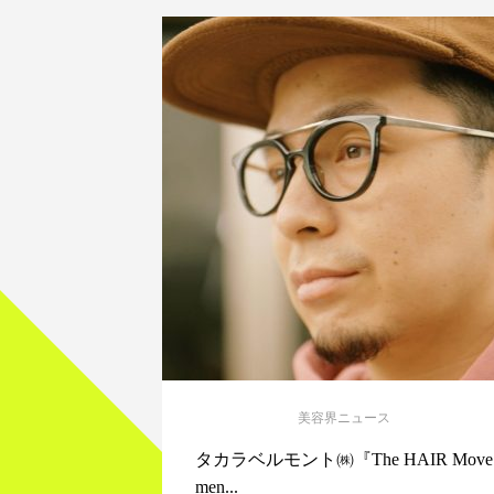
美容界ニュース
タカラベルモント㈱『The HAIR Move
men...