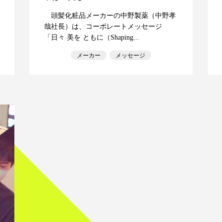
頭髪化粧品メーカーの中野製薬（中野孝
哉社長）は、コーポレートメッセージ
「日々 美を ともに（Shaping...
メーカー
メッセージ