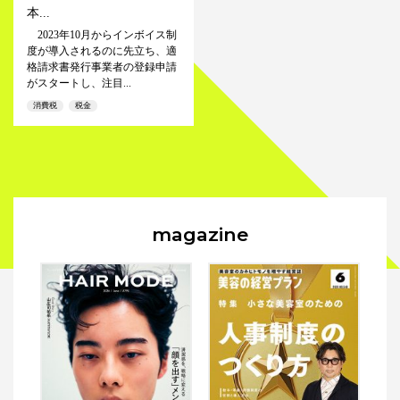
本...
2023年10月からインボイス制
度が導入されるのに先立ち、適
格請求書発行事業者の登録申請
がスタートし、注目...
消費税
税金
magazine