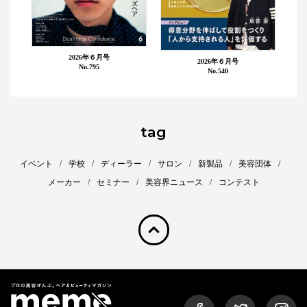
2026年６月号
2026年６月号
No.795
No.540
tag
イベント
学校
ディーラー
サロン
新製品
美容団体
メーカー
セミナー
美容界ニュース
コンテスト
pagetop