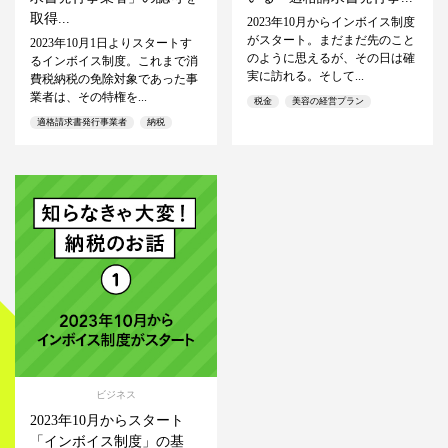
取得...
2023年10月からインボイス制度
がスタート。まだまだ先のこと
2023年10月1日よりスタートす
のように思えるが、その日は確
るインボイス制度。これまで消
実に訪れる。そして...
費税納税の免除対象であった事
業者は、その特権を...
税金
美容の経営プラン
適格請求書発行事業者
納税
ビジネス
2023年10月からスタート
「インボイス制度」の基