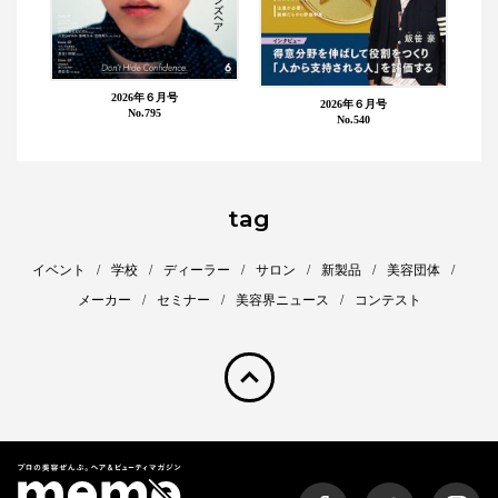
2026年６月号
2026年６月号
No.795
No.540
tag
イベント
学校
ディーラー
サロン
新製品
美容団体
メーカー
セミナー
美容界ニュース
コンテスト
pagetop