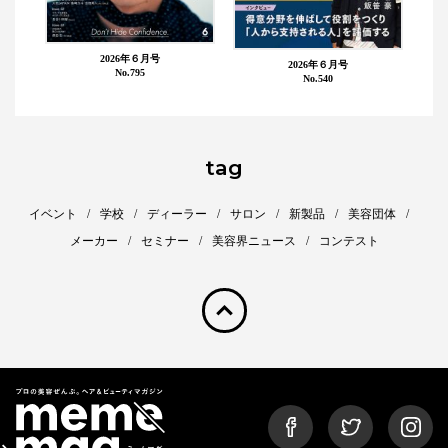
2026年６月号
2026年６月号
No.795
No.540
tag
イベント
学校
ディーラー
サロン
新製品
美容団体
メーカー
セミナー
美容界ニュース
コンテスト
pagetop