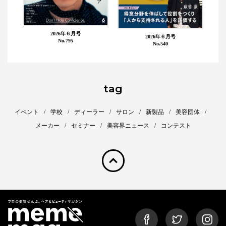
2026年６月号
2026年６月号
No.795
No.540
tag
イベント
学校
ディーラー
サロン
新製品
美容団体
メーカー
セミナー
美容界ニュース
コンテスト
pagetop