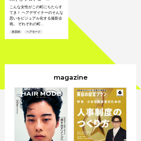
こんな女性がこの町にちたらす
てき！ ヘアデザイナーのそんな
思いをビジュアル化する撮影企
画。 ぞれぞれの町...
美容師
ヘアモード
magazine