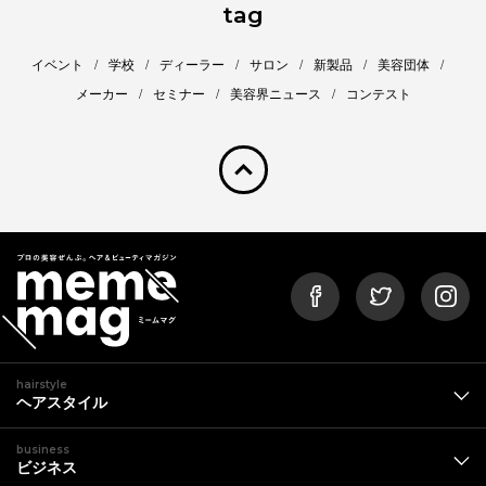
tag
イベント
学校
ディーラー
サロン
新製品
美容団体
メーカー
セミナー
美容界ニュース
コンテスト
pagetop
hairstyle
ヘアスタイル
business
ビジネス