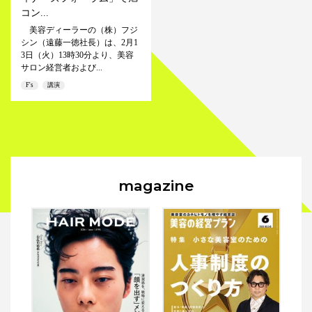
コン...
美容ディーラーの（株）フジ
シン（遠藤一徳社長）は、2月1
3日（火）13時30分より、美容
サロン経営者および...
F's
講演
magazine