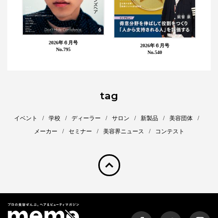
2026年６月号
2026年６月号
No.795
No.540
tag
イベント
学校
ディーラー
サロン
新製品
美容団体
メーカー
セミナー
美容界ニュース
コンテスト
pagetop