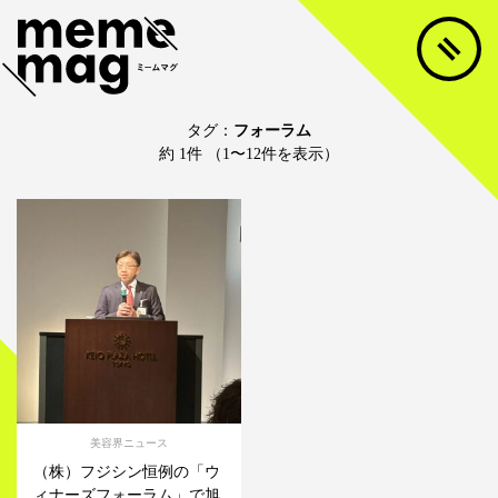
タグ：
フォーラム
約 1件 （1〜12件を表示）
美容界ニュース
（株）フジシン恒例の「ウ
ィナーズフォーラム」で旭