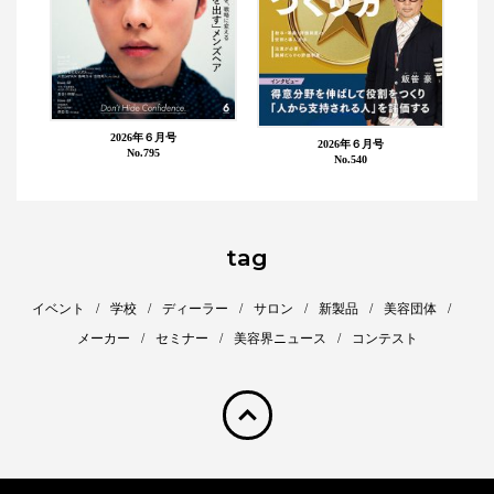
2026年６月号
2026年６月号
No.795
No.540
tag
イベント
学校
ディーラー
サロン
新製品
美容団体
メーカー
セミナー
美容界ニュース
コンテスト
pagetop