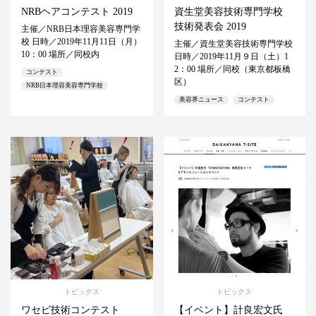
NRBヘアコンテスト 2019
資生堂美容技術専門学校
技術発表会 2019
主催／NRB日本理容美容専門学
校 日時／2019年11月11日（月）
主催／資生堂美容技術専門学校
10：00 場所／同校内
日時／2019年11月９日（土）1
2：00 場所／同校（東京都板橋
コンテスト
区）
NRB日本理容美容専門学校
美容界ニュース
コンテスト
トピックス
トピックス
ワセビ技術コンテスト
【イベント】計良宏文氏