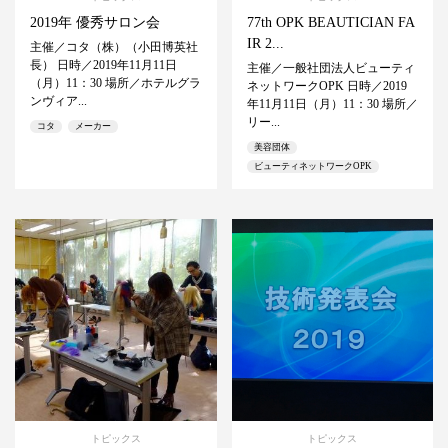
2019年 優秀サロン会
77th OPK BEAUTICIAN FA
IR 2...
主催／コタ（株）（小田博英社
長） 日時／2019年11月11日
主催／一般社団法人ビューティ
（月）11：30 場所／ホテルグラ
ネットワークOPK 日時／2019
ンヴィア...
年11月11日（月）11：30 場所／
リー...
コタ
メーカー
美容団体
ビューティネットワークOPK
トピックス
トピックス