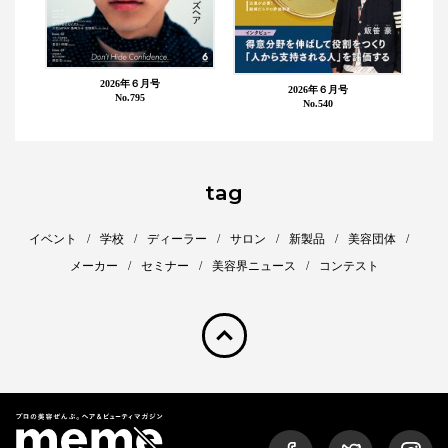
2026年６月号
2026年６月号
No.795
No.540
tag
イベント
学校
ディーラー
サロン
新製品
美容団体
メーカー
セミナー
美容界ニュース
コンテスト
pagetop