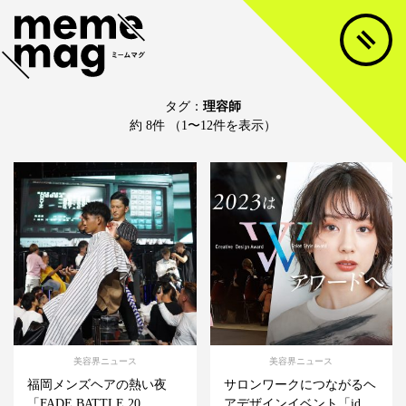
タグ：
理容師
約 8件 （1〜12件を表示）
美容界ニュース
美容界ニュース
福岡メンズヘアの熱い夜
サロンワークにつながるヘ
「FADE BATTLE 20...
アデザインイベント「id