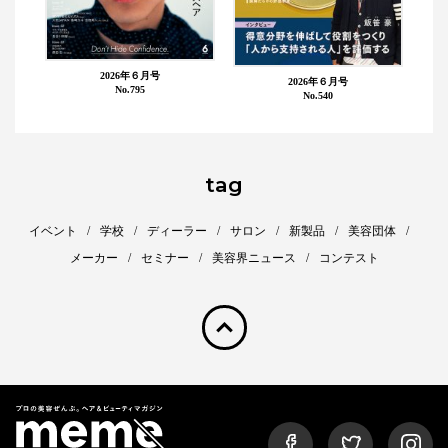
2026年６月号
2026年６月号
No.795
No.540
tag
イベント
学校
ディーラー
サロン
新製品
美容団体
メーカー
セミナー
美容界ニュース
コンテスト
pagetop