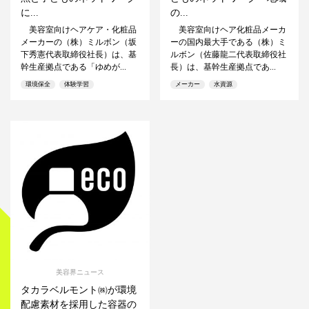
に...
の...
美容室向けヘアケア・化粧品
美容室向けヘア化粧品メーカ
メーカーの（株）ミルボン（坂
ーの国内最大手である（株）ミ
下秀憲代表取締役社長）は、基
ルボン（佐藤龍二代表取締役社
幹生産拠点である「ゆめが...
長）は、基幹生産拠点であ...
環境保全
体験学習
メーカー
水資源
美容界ニュース
タカラベルモント㈱が環境
配慮素材を採用した容器の