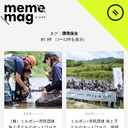
タグ：
環境保全
約 3件 （1〜12件を表示）
美容界ニュース
美容界ニュース
（株）ミルボン×市民団体
ミルボン×市民団体 魚と子
魚と子どものネットワーク
どものネットワーク 地域