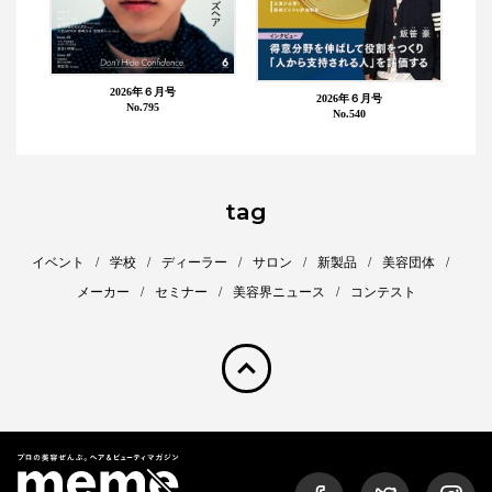
2026年６月号
2026年６月号
No.795
No.540
tag
イベント
学校
ディーラー
サロン
新製品
美容団体
メーカー
セミナー
美容界ニュース
コンテスト
pagetop