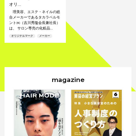
オリ...
理美容、エステ・ネイルの総
合メーカーであるタカラベルモ
ント㈱（吉川秀隆会長兼社長）
は、 サロン専売の化粧品...
オリジナルマーク
メーカー
magazine